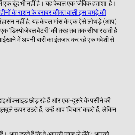
ं एक बूंद भी नहीं है। यह केवल एक ‘जैविक हताशा’ है।
महीनों के राशन के बराबर कीमत वाली इस चमड़े की
ंहासन नहीं है; यह केवल मांस के एक ऐसे लोथड़े (आप)
को एक ‘डिस्पोजेबल बैटरी’ की तरह तब तक सीधा रखती है
ने में अपनी बारी का इंतज़ार कर रहे एक मवेशी से
 डाइऑक्साइड छोड़ रहे हैं और एक-दूसरे के पसीने की
लबुले ऊपर उठते हैं, उन्हें आप ‘विचार’ कहते हैं, लेकिन
हैं। आप डरते हैं कि वे आपकी जगह ले लेंगे? आपको