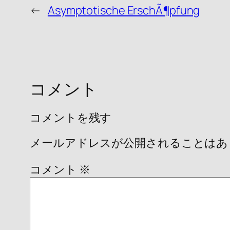
←
Asymptotische ErschÃ¶pfung
コメント
コメントを残す
メールアドレスが公開されることはあ
コメント
※