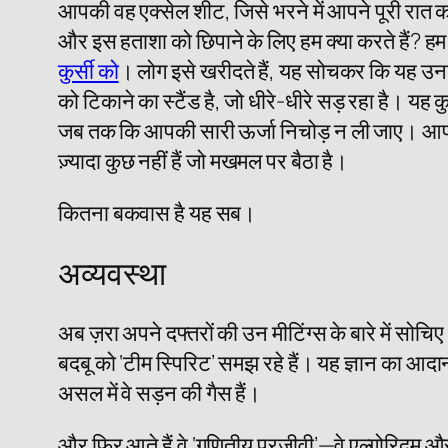
आपकी वह एक्सेल शीट, जिसे भरने में आपने पूरी रात का
और इस हताशा को छिपाने के लिए हम क्या करते हैं? हम खु
कुर्सी को
। लोग इसे खरीदते हैं, यह सोचकर कि यह उनकी
को टिकाने का स्टैंड है, जो धीरे-धीरे सड़ रहा है। 
जब तक कि आपकी सारी ऊर्जा निचोड़ न ली जाए। आप इस
ज़्यादा कुछ नहीं हैं जो मखमल पर बैठा है।
कितना बकवास है यह सब।
अव्यवस्था
अब ज़रा अपने दफ्तरों की उन मीटिंग्स के बारे में सो
बदबू को ‘टीम स्पिरिट’ समझ रहे हैं। यह ज्ञान का आदान-
असल में वे सड़न की गैस हैं।
और फिर आते हैं वे ‘गणितीय परजीवी’—वे एल्गोरिदम और