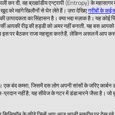
ली कर दी, वह ब्रह्मांडीय एन्ट्रापी (Entropy) के महासागर मे
द को महंगे खिलौनों से घेर लेते हैं। ज़रा देखिए
गरीबों के कई 
 उत्पादकता का सिंहासन है। क्या भद्दा मज़ाक है। यह कोई सि
यह कुर्सी आपकी रीढ़ की हड्डी को अमर नहीं बनाती, यह बस आप
 पर बैठकर राजा महसूस करते हैं, लेकिन असल में आप कसाईखा
चिए। एक बंद कमरा, जिसमें दस लोग अपनी सांसों के जरिए कार्बन
प्रदान नहीं है; यह सीवेज के गटर में डंडा मारने जैसा है। जो बु
 सिलिकॉन के कीड़े जिन्हें आप आज अपनी स्क्रीन पर देख रहे 