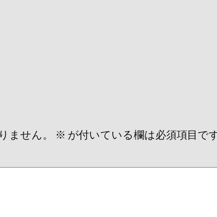
りません。
※
が付いている欄は必須項目で