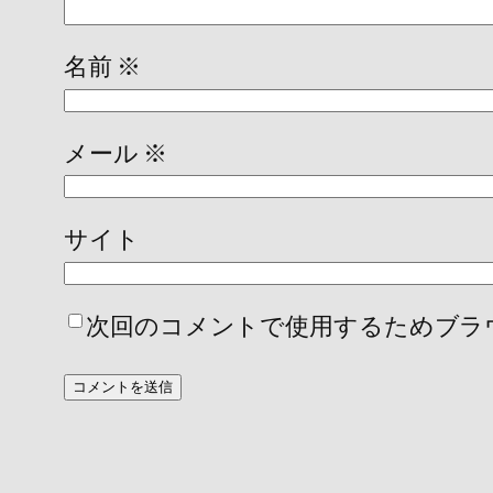
名前
※
メール
※
サイト
次回のコメントで使用するためブラ