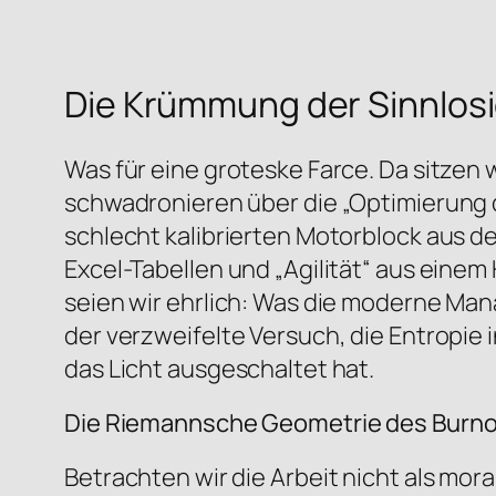
Die Krümmung der Sinnlosi
Was für eine groteske Farce. Da sitzen
schwadronieren über die „Optimierung d
schlecht kalibrierten Motorblock aus d
Excel-Tabellen und „Agilität“ aus einem
seien wir ehrlich: Was die moderne Mana
der verzweifelte Versuch, die Entropi
das Licht ausgeschaltet hat.
Die Riemannsche Geometrie des Burn
Betrachten wir die Arbeit nicht als moral