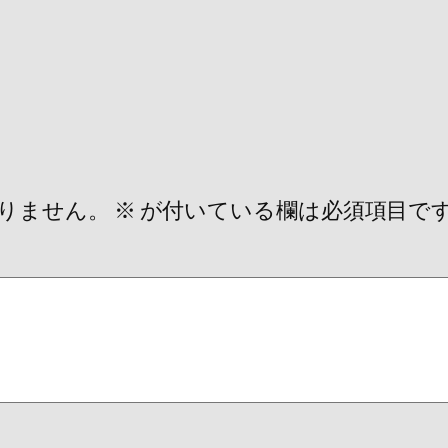
りません。
※
が付いている欄は必須項目で