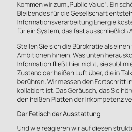
Kommen wir zum „Public Value“. Ein schö
Bleibendes für die Gesellschaft entsteht
Informationsverarbeitung Energie koste
für ein System, das fast ausschließlich
Stellen Sie sich die Bürokratie als ein
Ambitionen hinein. Was unten herauskom
Information fließt hier nicht; sie subl
Zustand der heißen Luft über, die in T
berühren. Wir messen den Fortschritt i
kollabiert ist. Das Geräusch, das Sie h
den heißen Platten der Inkompetenz v
Der Fetisch der Ausstattung
Und wie reagieren wir auf diesen strukt