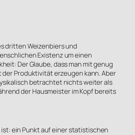
es dritten Weizenbiers und
 menschlichen Existenz um einen
nkheit: Der Glaube, dass man mit genug
t der Produktivität erzeugen kann. Aber
sikalisch betrachtet nichts weiter als
ährend der Hausmeister im Kopf bereits
 ist: ein Punkt auf einer statistischen