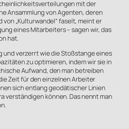
heinlichkeitsverteilungen mit der
 eine Ansammlung von Agenten, deren
von „Kulturwandel“ faselt, meint er
ung eines Mitarbeiters – sagen wir, das
on hat.
ig und verzerrt wie die Stoßstange eines
zitäten zu optimieren, indem wir sie in
psychische Aufwand, den man betreiben
ie Zeit für den einzelnen Arbeiter
rnen sich entlang geodätischer Linien
Jira verständigen können. Das nennt man
on.