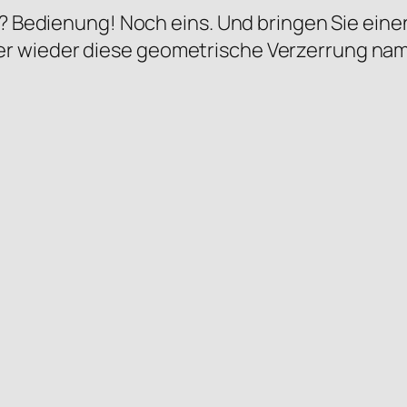
er? Bedienung! Noch eins. Und bringen Sie ei
r wieder diese geometrische Verzerrung nam