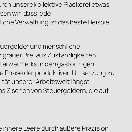
urch unsere kollektive Plackerei etwas
sen wir, dass jede
che Verwaltung ist das beste Beispiel
Steuergelder und menschliche
 grauer Brei aus Zuständigkeiten.
 Aktenvermerks in den gasförmigen
sige Phase der produktiven Umsetzung zu
ität unserer Arbeitswelt längst
das Zischen von Steuergeldern, die auf
ie innere Leere durch äußere Präzision