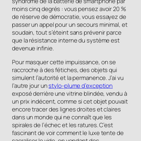
syndrome de la batterie de smartphone par
moins cinq degrés : vous pensez avoir 20 %
de réserve de démocratie, vous essayez de
passer un appel pour un secours minimal, et
soudain, tout s’éteint sans prévenir parce
que la résistance interne du système est
devenue infinie.
Pour masquer cette impuissance, on se
raccroche à des fétiches, des objets qui
simulent l’autorité et la permanence. J’ai vu
l’autre jour un
stylo-plume d’exception
exposé derrière une vitrine blindée, vendu à
un prix indécent, comme si cet objet pouvait
encore tracer des lignes droites et claires
dans un monde qui ne connaît que les
spirales de l’échec et les ratures. C’est
fascinant de voir comment le luxe tente de
sacraliser le vide, en vendant des